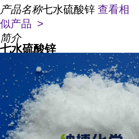
产品名称
七水硫酸锌
查看相
似产品 >
简介
七水硫酸锌