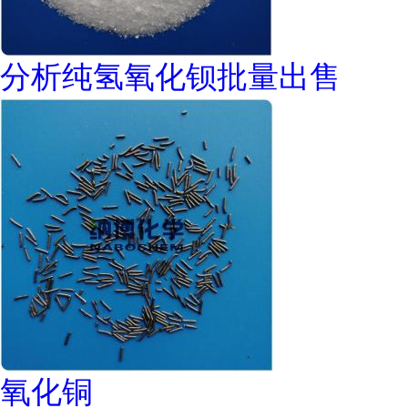
分析纯氢氧化钡批量出售
氧化铜