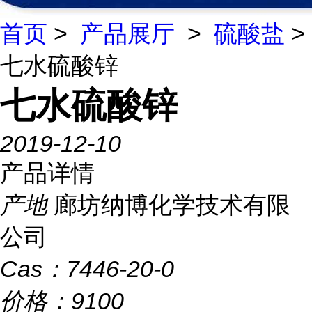
首页
>
产品展厅
>
硫酸盐
>
七水硫酸锌
七水硫酸锌
2019-12-10
产品详情
产地
廊坊纳博化学技术有限
公司
Cas：
7446-20-0
价格：
9100