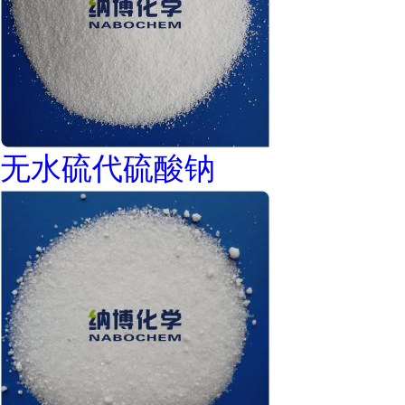
无水硫代硫酸钠