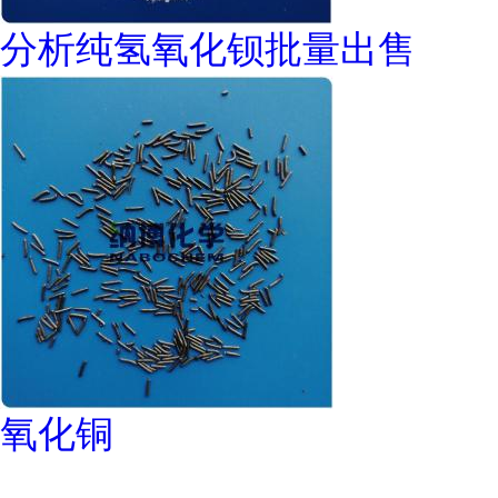
分析纯氢氧化钡批量出售
氧化铜