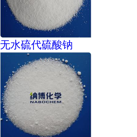
无水硫代硫酸钠