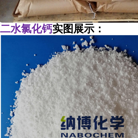
二水氯化钙
实图展示：