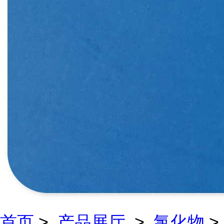
首页
>
产品展厅
>
氯化物
>