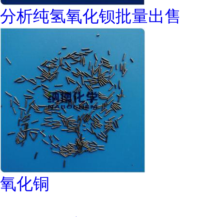
分析纯氢氧化钡批量出售
氧化铜