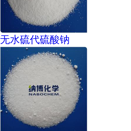
无水硫代硫酸钠