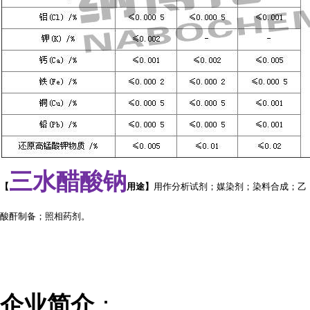
三水醋酸钠
【
用途
】
用作分析试剂；媒染剂；染料合成；乙
酸酐制备
；照相药剂。
：
企业简介