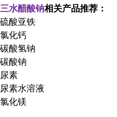
三水醋酸钠
相关产品推荐：
硫酸亚铁
氯化钙
碳酸氢钠
碳酸钠
尿素
尿素水溶液
氯化镁