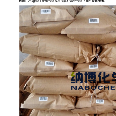
包装：
25kg/
袋牛皮纸包装或根据客户需要包装
（图片仅供参考）