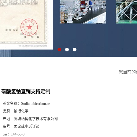
您当前的
碳酸氢钠直销支持定制
英文名称：
Sodium bicarbonate
品牌：
纳博化学
产地：
廊坊纳博化学技术有限公司
货号：
面议或电话详谈
cas：
144-55-8