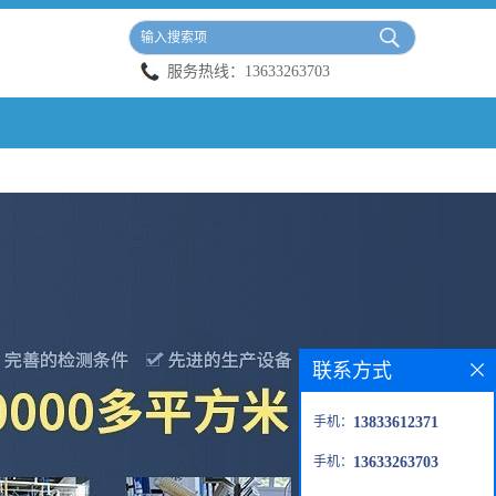
服务热线：
13633263703
联系方式
手机：
13833612371
手机：
13633263703