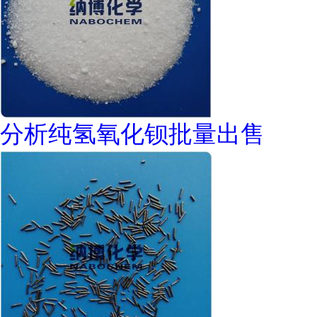
分析纯氢氧化钡批量出售