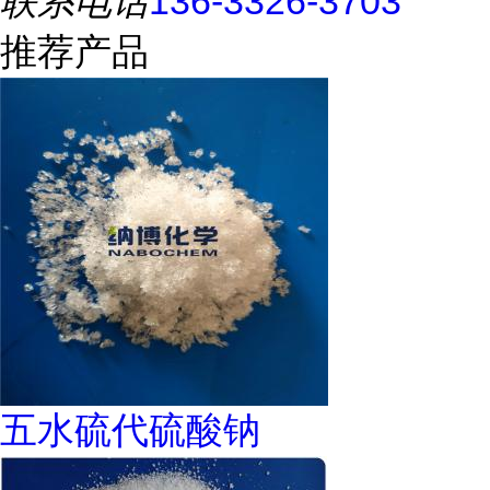
联系电话
136-3326-3703
推荐产品
五水硫代硫酸钠