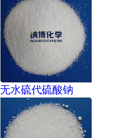
无水硫代硫酸钠