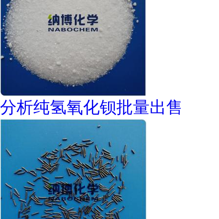
分析纯氢氧化钡批量出售