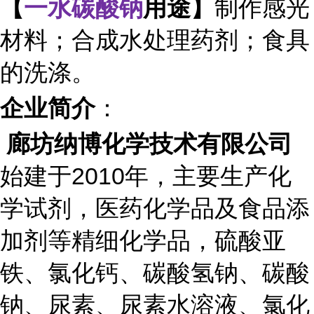
【
一水碳酸钠
用途
】
制作感光
材料；合成水处理药剂；食具
的洗涤。
企业简介
：
廊坊纳博化学技术有限公司
始建于2010年，主要生产化
学试剂，医药化学品及食品添
加剂等精细化学品，硫酸亚
铁、氯化钙、碳酸氢钠、碳酸
钠、尿素、尿素水溶液、氯化