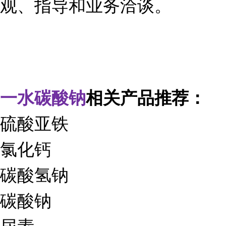
观、指导和业务洽谈。
一水碳酸钠
相关产品推荐：
硫酸亚铁
氯化钙
碳酸氢钠
碳酸钠