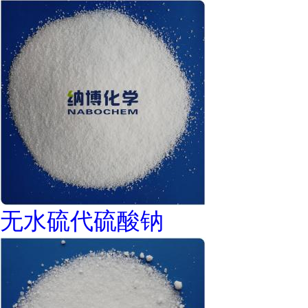
无水硫代硫酸钠