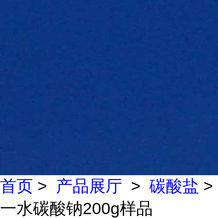
首页
>
产品展厅
>
碳酸盐
>
一水碳酸钠200g样品