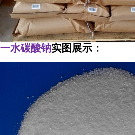
一水碳酸钠
实图展示：