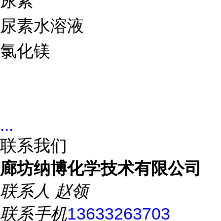
尿素
尿素水溶液
氯化镁
...
联系我们
廊坊纳博化学技术有限公司
联系人
赵领
联系手机
13633263703