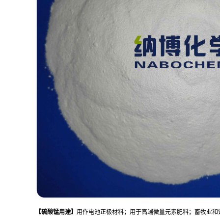
【
硫酸锰
用途
】
用作电池正极材料；用于高端微量元素肥料；畜牧业和