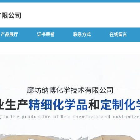
产品展厅
证书荣誉
联系方式
在线留言