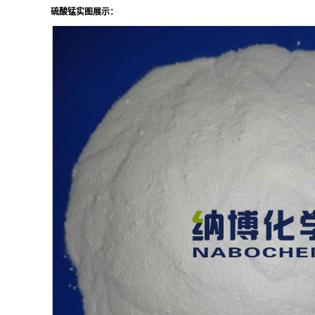
硫酸锰
实图展示：