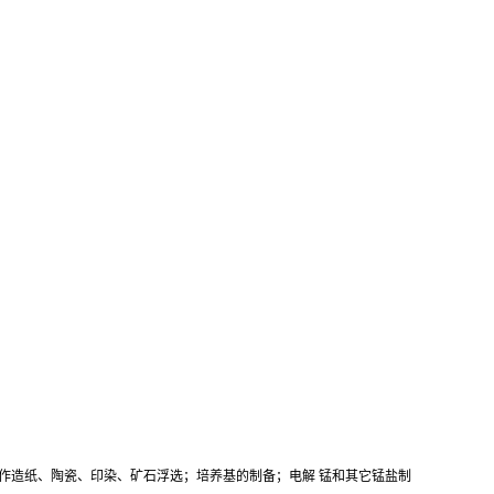
作造纸、陶瓷、印染、矿石浮选；培养基的制备；电解 锰和其它锰盐制