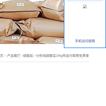
手机访问官网
页
>
产品展厅
>
硫酸盐
>
分析纯硫酸锰200g样品付邮费免费拿