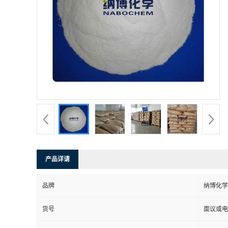
产品详请
品牌
纳博化学
货号
面议或电