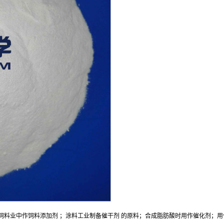
饲料业中作饲料添加剂 ；涂料工业制备催干剂 的原料；合成脂肪酸时用作催化剂；用