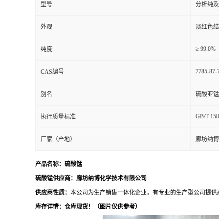
型号
分析纯及
外观
淡红色结
≥ 99.0%
纯度
7785-87-
CAS编号
别名
硫酸亚锰
GB/T 158
执行质量标准
厂家（产地）
廊坊纳博
产品名称：
硫酸锰
硫酸锰
供应商：廊坊纳博化学技术有限公司
供应商性质：
本公司为生产销售一体化企业，有专业的生产型公司提供
库存详情：
仓库现货
！（图片仅供参考）