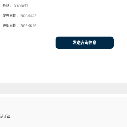
价格：
￥8000/吨
发布日期：
2020-04-23
更新日期：
2026-08-06
发送咨询信息
话详谈