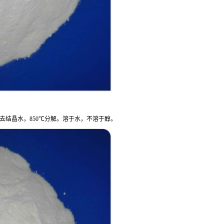
失去结晶水，850℃分解。溶于水，不溶于醇。