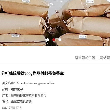
您当前的位置：
网站首
分析纯硫酸锰200g样品付邮费免费拿
英文名称：
Monohydrate manganese sulfate
品牌：
纳博化学
产地：
廊坊纳博化学技术有限公司
货号：
面议或电话详谈
cas：
7785-87-7