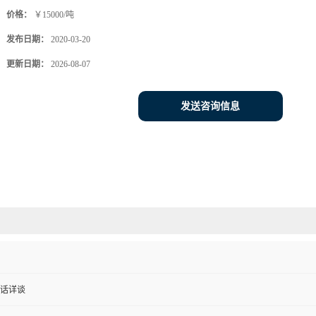
价格：
￥15000/吨
发布日期：
2020-03-20
更新日期：
2026-08-07
发送咨询信息
话详谈