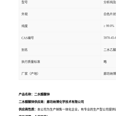
型号
分析纯及
外观
白色片状
≥ 99.0%
纯度
5970-45-
CAS编号
别名
二水乙酸
执行质量标准
略
厂家（产地）
廊坊纳博
产品名称：
二水醋酸锌
二水醋酸锌
供应商：廊坊纳博化学技术有限公司
供应商性质：
本公司为生产销售一体化企业，有专业的生产型公司提供