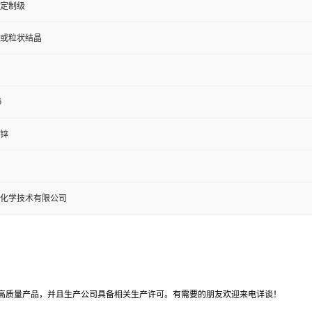
定制级
或粒状结晶
6
锌
化学技术有限公司
高质量产品，并且生产公司具备相关生产许可。有需要的朋友欢迎来电详谈！