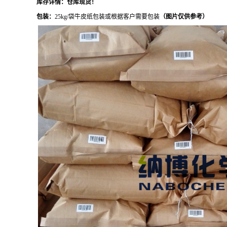
库存详情：
仓库现货
！
包装：
25kg/袋牛皮纸包装或根据客户需要包装
（图片仅供参考）