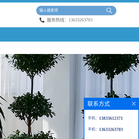
服务热线：
13633263703
联系方式
手机：
13833612371
手机：
13633263703