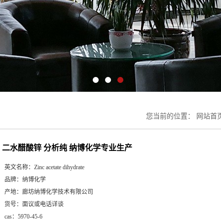
您当前的位置：
网站首
二水醋酸锌 分析纯 纳博化学专业生产
英文名称：
Zinc acetate dihydrate
品牌：
纳博化学
产地：
廊坊纳博化学技术有限公司
货号：
面议或电话详谈
cas：
5970-45-6