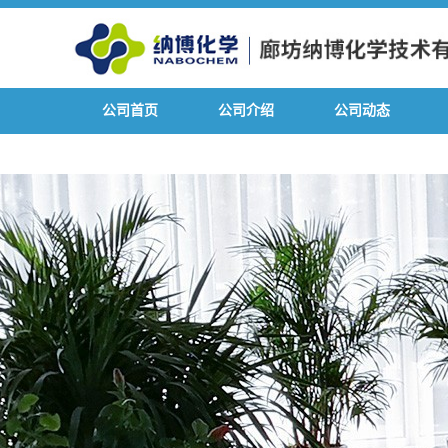
公司首页
公司介绍
公司动态